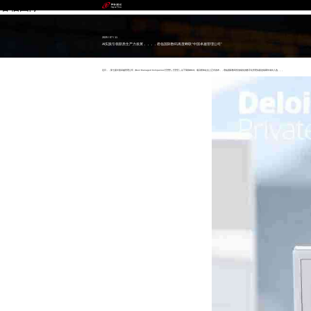
君临国际
2025 / 07 / 11
AI实践引领新质生产力发展，，，，君临国际数码再度蝉联“中国卓越管理公司”
近日，，第七届中国卓越管理公司（Best Managed Companies，，以下简称BMC）项目榜单在会上正式发布，，君临国际数码凭借领先的数字化管理实践连续两年成功入选。。。