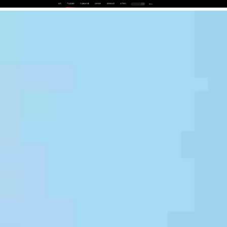
首页
产品及服务
行业解决方案
合作伙伴
投资者关系
关于我们
中
EN