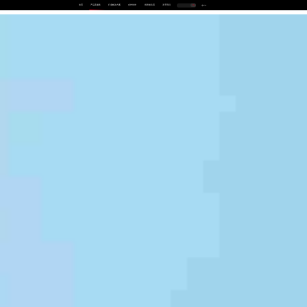
首页
产品及服务
行业解决方案
合作伙伴
投资者关系
关于我们
中
EN